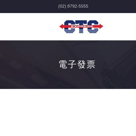
(02) 8792-5555
電子發票