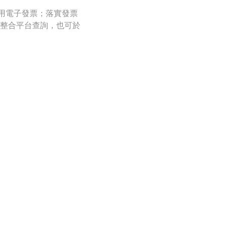
用電子發票；落實發票
整合平台查詢，也可於