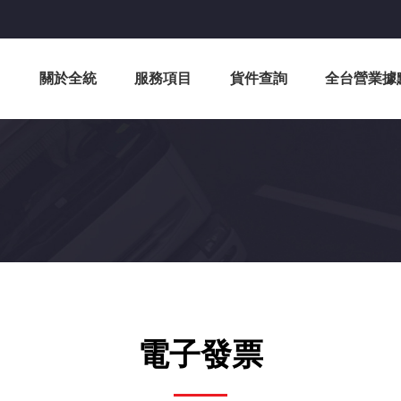
關於全統
服務項目
貨件查詢
全台營業據
電子發票