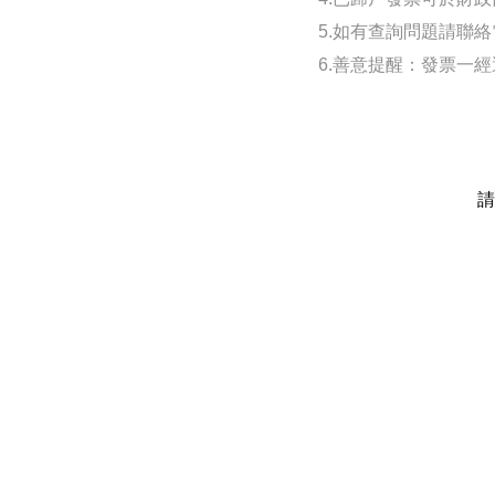
5.如有查詢問題請聯絡電子
6.善意提醒：發票一
請