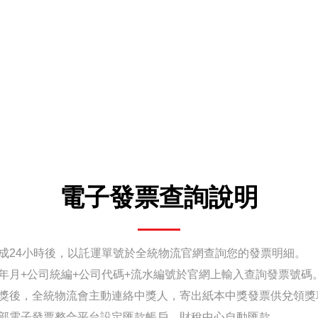
電子發票查詢說明
完成24小時後，以託運單號於全統物流官網查詢您的發票明細。
票年月+公司統編+公司代碼+流水編號於官網上輸入查詢發票號碼
開獎後，全統物流會主動連絡中獎人，寄出紙本中獎發票供兌領獎
政部電子發票整合平台設定匯款帳戶，財稅中心自動匯款。