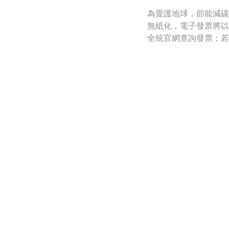
為愛護地球，節能減碳
無紙化，電子發票將以
全統官網查詢發票；若